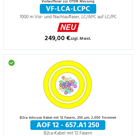
Vorlauffaser zur OTDR Messung
VF-LCA-LCPC
1000 m Vor- und Nachlauffaser, LC/APC auf LC/PC
249,00 €
zzgl. Mwst.
B2ca Inhouse Kabel mit 12 Fasern, 250 µm, 2.000 Trommel
AOF 12 - 657.A1 250
B2ca-Kabel mit 12 Fasern