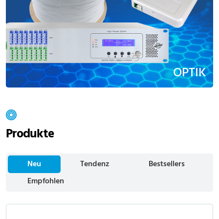
OPTIK
Produkte
Neu
Tendenz
Bestsellers
Empfohlen