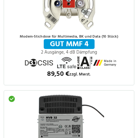
Modem-Stichdose für Multimedia, BK und Data (10 Stück)
GUT MMF 4
2 Ausgänge, 4 dB Dämpfung
89,50 €
zzgl. Mwst.