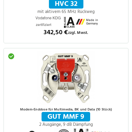
HVC 32
mit aktivem 65 MHz Rückweg
342,50 €
zzgl. Mwst.
Modem-Enddose für Multimedia, BK und Data (10 Stück)
GUT MMF 9
2 Ausgänge, 9 dB Dämpfung