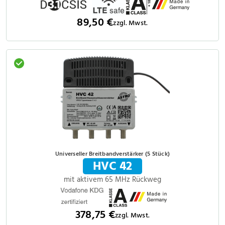
89,50 €
zzgl. Mwst.
Universeller Breitbandverstärker (5 Stück)
HVC 42
mit aktivem 65 MHz Rückweg
378,75 €
zzgl. Mwst.