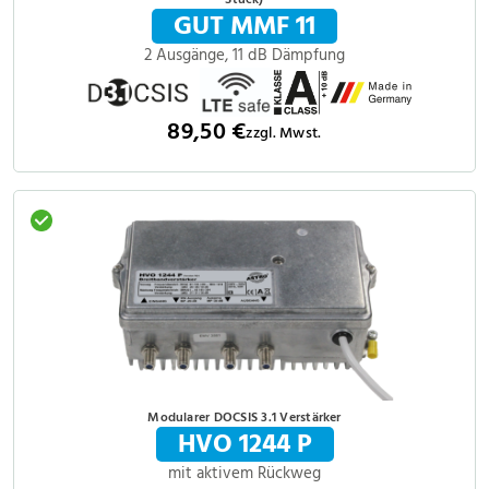
Stück)
GUT MMF 11
2 Ausgänge, 11 dB Dämpfung
89,50 €
zzgl. Mwst.
Modularer DOCSIS 3.1 Verstärker
HVO 1244 P
mit aktivem Rückweg