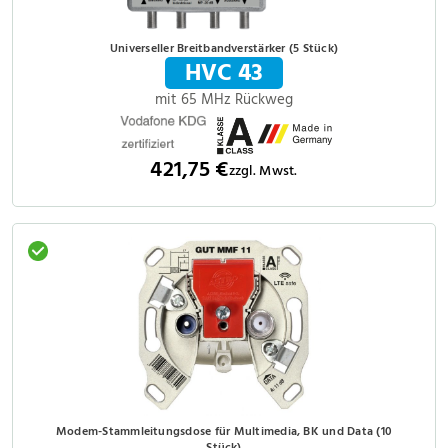
Universeller Breitbandverstärker (5 Stück)
HVC 43
mit 65 MHz Rückweg
421,75 €
zzgl. Mwst.
Modem-Stammleitungsdose für Multimedia, BK und Data (10