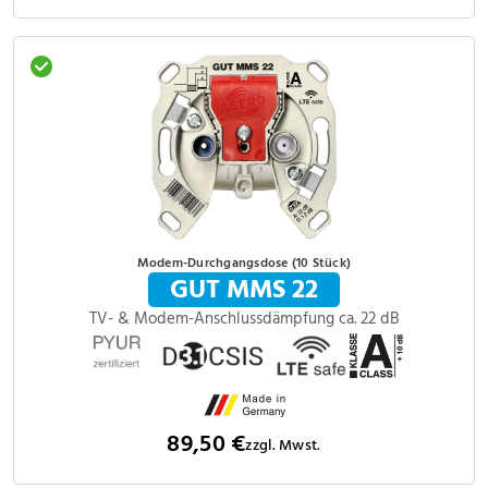
Modem-Durchgangsdose (10 Stück)
GUT MMS 22
TV- & Modem-Anschlussdämpfung ca. 22 dB
89,50 €
zzgl. Mwst.