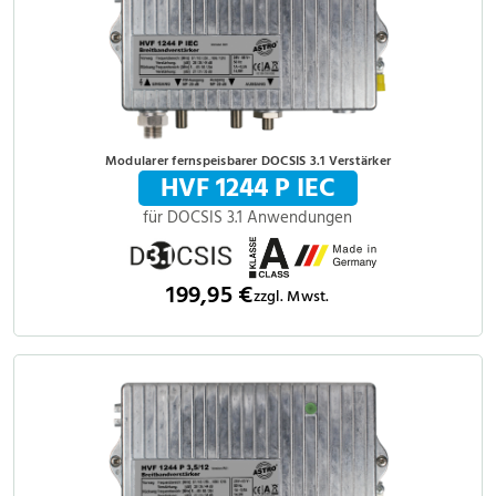
Modularer fernspeisbarer DOCSIS 3.1 Verstärker
HVF 1244 P IEC
für DOCSIS 3.1 Anwendungen
199,95 €
zzgl. Mwst.