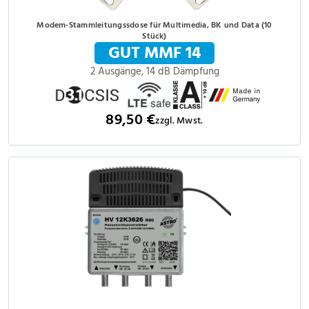
Modem-Stammleitungssdose für Multimedia, BK und Data (10
Stück)
GUT MMF 14
2 Ausgänge, 14 dB Dämpfung
89,50 €
zzgl. Mwst.