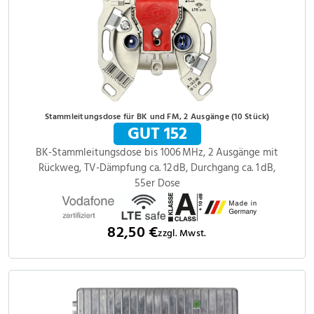
Stammleitungsdose für BK und FM, 2 Ausgänge (10 Stück)
GUT 152
BK-Stammleitungsdose bis 1006 MHz, 2 Ausgänge mit
Rückweg, TV-Dämpfung ca. 12 dB, Durchgang ca. 1 dB,
55er Dose
82,50 €
zzgl. Mwst.