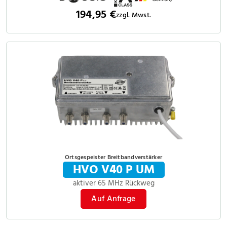
194,95 €
zzgl. Mwst.
Ortsgespeister Breitbandverstärker
HVO V40 P UM
aktiver 65 MHz Rückweg
Auf Anfrage