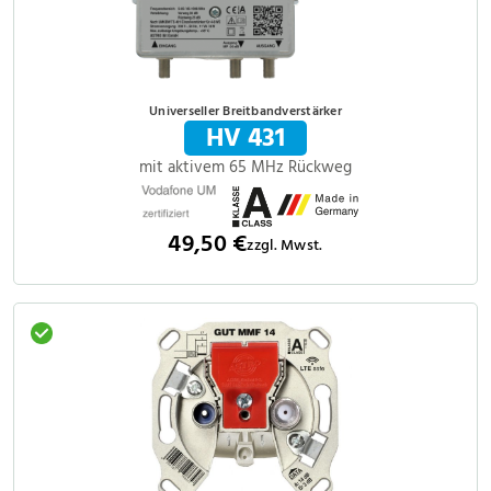
Universeller Breitbandverstärker
HV 431
mit aktivem 65 MHz Rückweg
49,50 €
zzgl. Mwst.