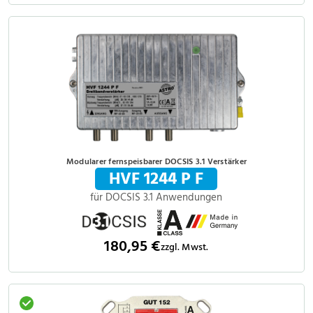
Modularer fernspeisbarer DOCSIS 3.1 Verstärker
HVF 1244 P F
für DOCSIS 3.1 Anwendungen
180,95 €
zzgl. Mwst.