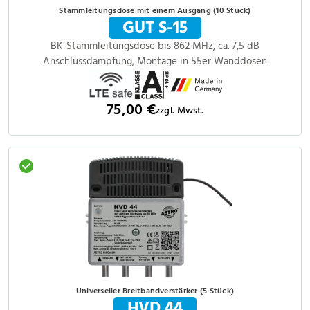
Stammleitungsdose mit einem Ausgang (10 Stück)
GUT S-15
BK-Stammleitungsdose bis 862 MHz, ca. 7,5 dB
Anschlussdämpfung, Montage in 55er Wanddosen
75,00 €
zzgl. Mwst.
Universeller Breitbandverstärker (5 Stück)
HVD 44