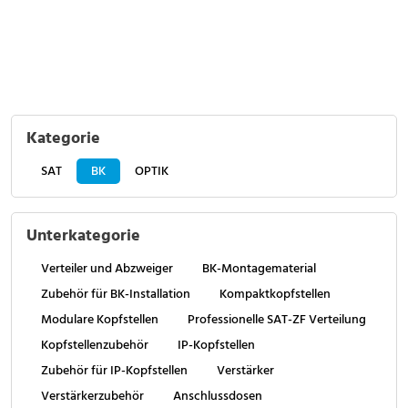
Kategorie
SAT
BK
OPTIK
Unterkategorie
Verteiler und Abzweiger
BK-Montagematerial
Zubehör für BK-Installation
Kompaktkopfstellen
Modulare Kopfstellen
Professionelle SAT-ZF Verteilung
Kopfstellenzubehör
IP-Kopfstellen
Zubehör für IP-Kopfstellen
Verstärker
Verstärkerzubehör
Anschlussdosen