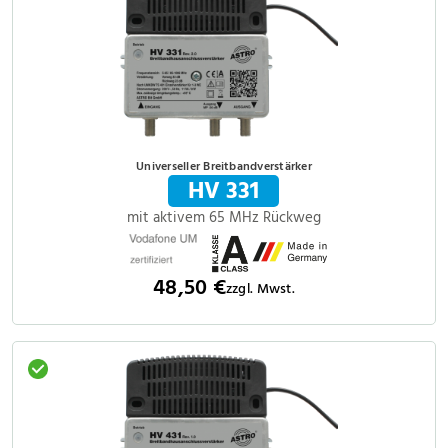
Universeller Breitbandverstärker
HV 331
mit aktivem 65 MHz Rückweg
48,50 €
zzgl. Mwst.