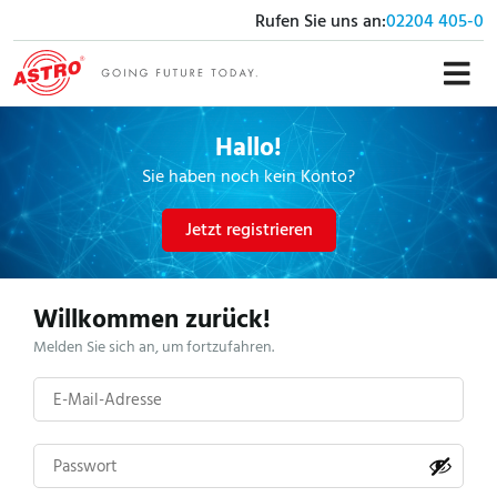
Rufen Sie uns an:
02204 405-0
Hallo!
Sie haben noch kein Konto?
Jetzt registrieren
Willkommen zurück!
Melden Sie sich an, um fortzufahren.