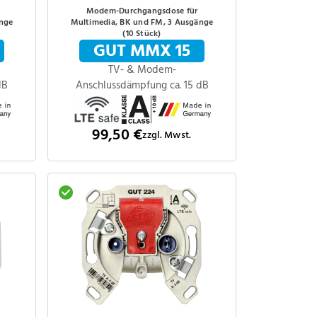
Modem-Durchgangsdose für
änge
Multimedia, BK und FM, 3 Ausgänge
(10 Stück)
GUT MMX 15
TV- & Modem-
dB
Anschlussdämpfung ca. 15 dB
99,50 €
zzgl. Mwst.