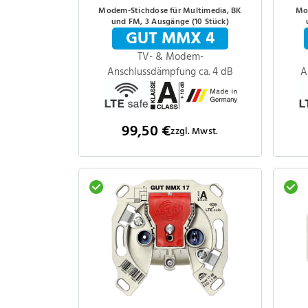
Modem-Stichdose für Multimedia, BK
Mo
und FM, 3 Ausgänge (10 Stück)
GUT MMX 4
TV- & Modem-
Anschlussdämpfung ca. 4 dB
A
99,50 €
zzgl. Mwst.