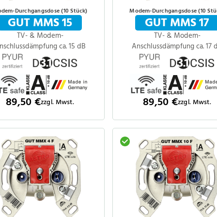
dem-Durchgangsdose (10 Stück)
Modem-Durchgangsdose (10 Stü
GUT MMS 15
GUT MMS 17
TV- & Modem-
TV- & Modem-
nschlussdämpfung ca. 15 dB
Anschlussdämpfung ca. 17 
89,50 €
89,50 €
zzgl. Mwst.
zzgl. Mwst.