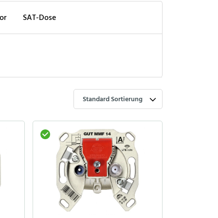
or
SAT-Dose