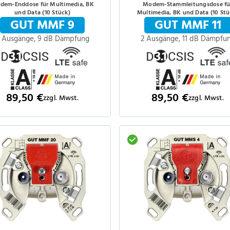
dem-Enddose für Multimedia, BK
Modem-Stammleitungsdose fü
und Data (10 Stück)
Multimedia, BK und Data (10 Stü
GUT MMF 9
GUT MMF 11
 Ausgänge, 9 dB Dämpfung
2 Ausgänge, 11 dB Dämpfu
89,50 €
89,50 €
zzgl. Mwst.
zzgl. Mwst.