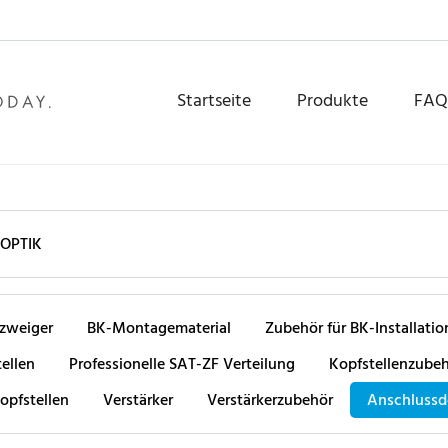
Startseite
Produkte
FAQ
OPTIK
bzweiger
BK-Montagematerial
Zubehör für BK-Installatio
ellen
Professionelle SAT-ZF Verteilung
Kopfstellenzube
opfstellen
Verstärker
Verstärkerzubehör
Anschlussd