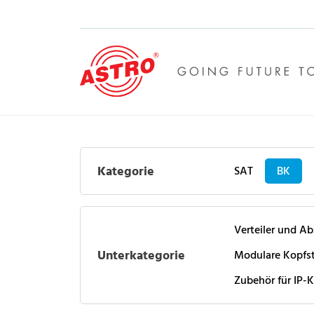
Kategorie
SAT
BK
Verteiler und A
Unterkategorie
Modulare Kopfst
Zubehör für IP-K