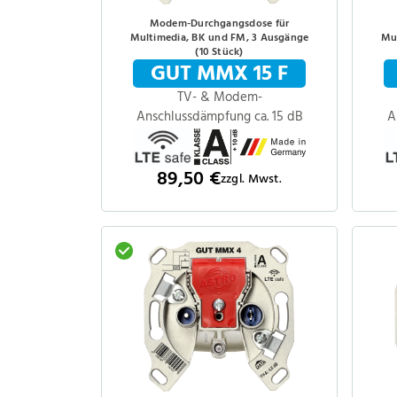
Modem-Durchgangsdose für
Multimedia, BK und FM, 3 Ausgänge
Mul
(10 Stück)
GUT MMX 15 F
TV- & Modem-
Anschlussdämpfung ca. 15 dB
A
89,50 €
zzgl. Mwst.