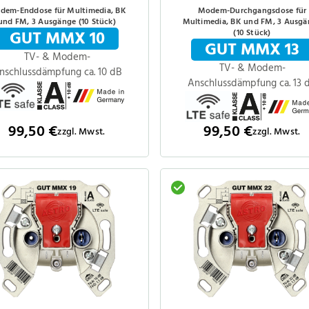
dem-Enddose für Multimedia, BK
Modem-Durchgangsdose für
und FM, 3 Ausgänge (10 Stück)
Multimedia, BK und FM, 3 Ausg
GUT MMX 10
(10 Stück)
GUT MMX 13
TV- & Modem-
TV- & Modem-
nschlussdämpfung ca. 10 dB
Anschlussdämpfung ca. 13 
99,50 €
99,50 €
zzgl. Mwst.
zzgl. Mwst.