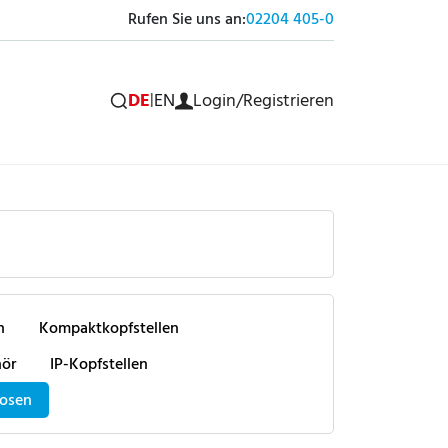
Rufen Sie uns an:
02204 405-0
DE
|
EN
Login/Registrieren
n
Kompaktkopfstellen
hör
IP-Kopfstellen
osen