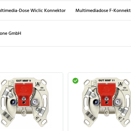
ltimedia-Dose Wiclic Konnektor
Multimediadose F-Konnekt
fone GmbH