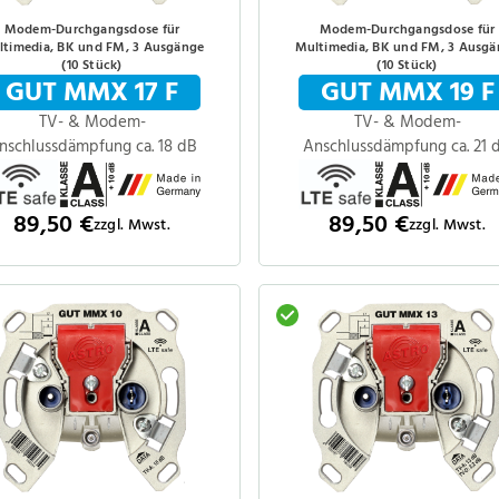
Modem-Durchgangsdose für
Modem-Durchgangsdose für
timedia, BK und FM, 3 Ausgänge
Multimedia, BK und FM, 3 Ausg
(10 Stück)
(10 Stück)
GUT MMX 17 F
GUT MMX 19 F
TV- & Modem-
TV- & Modem-
nschlussdämpfung ca. 18 dB
Anschlussdämpfung ca. 21 
89,50 €
89,50 €
zzgl. Mwst.
zzgl. Mwst.