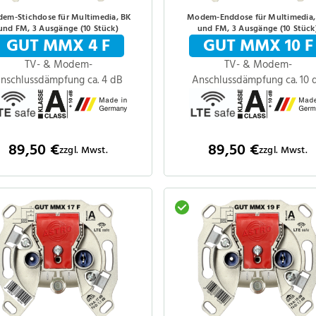
em-Stichdose für Multimedia, BK
Modem-Enddose für Multimedia,
und FM, 3 Ausgänge (10 Stück)
und FM, 3 Ausgänge (10 Stück
GUT MMX 4 F
GUT MMX 10 F
TV- & Modem-
TV- & Modem-
nschlussdämpfung ca. 4 dB
Anschlussdämpfung ca. 10 
89,50 €
89,50 €
zzgl. Mwst.
zzgl. Mwst.