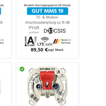
ck)
Modem-Durchgangsdose (10 Stück)
GUT MMS 19
TV- & Modem-
dB
Anschlussdämpfung ca. 19 dB
89,50 €
zzgl. Mwst.