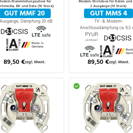
odem-Stammleitungssdose für
Modem-Stichdose für Daten und
ltimedia, BK und Data (10 Stück)
2 Ausgänge (10 Stück)
GUT MMF 20
GUT MMS 4
 Ausgänge, Dämpfung 20 dB
TV- & Modem-
Anschlussdämpfung ca. 4,5
89,50 €
89,50 €
zzgl. Mwst.
zzgl. Mwst.