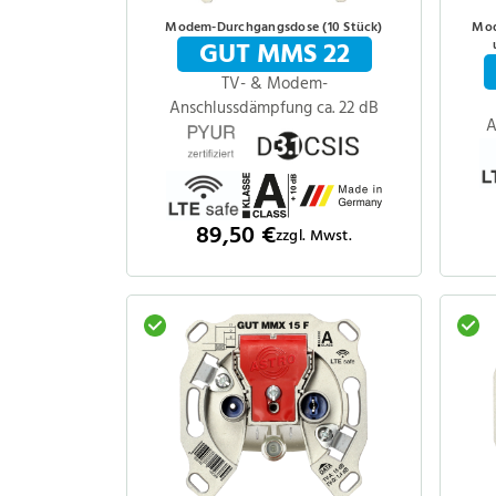
Modem-Durchgangsdose (10 Stück)
Mod
GUT MMS 22
TV- & Modem-
Anschlussdämpfung ca. 22 dB
A
89,50 €
zzgl. Mwst.