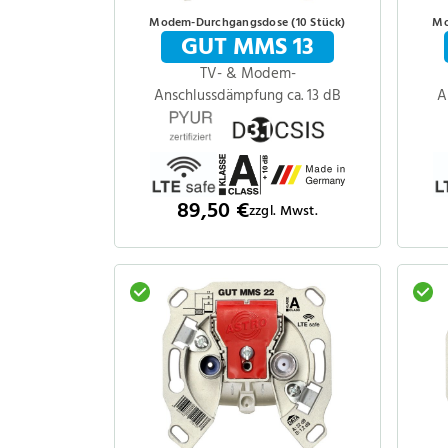
Modem-Durchgangsdose (10 Stück)
Mo
GUT MMS 13
TV- & Modem-
Anschlussdämpfung ca. 13 dB
A
89,50 €
zzgl. Mwst.