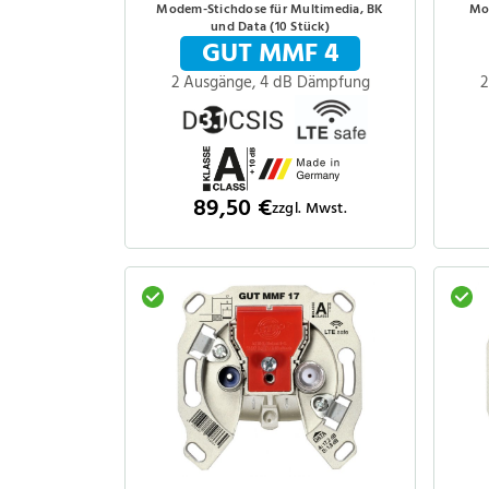
Modem-Stichdose für Multimedia, BK
Mo
und Data (10 Stück)
GUT MMF 4
2 Ausgänge, 4 dB Dämpfung
2
89,50 €
zzgl. Mwst.